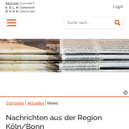
Login
Menü
Suc
Startseite
Aktuelles
News
Nachrichten aus der Region
Köln/Bonn