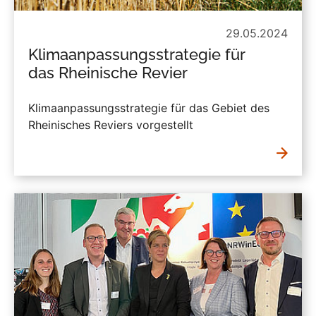
29.05.2024
Klimaanpassungsstrategie für
das Rheinische Revier
Klimaanpassungsstrategie für das Gebiet des
Rheinisches Reviers vorgestellt