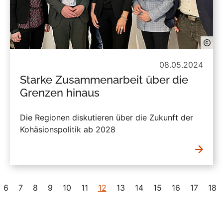
08.05.2024
Starke Zusammenarbeit über die
Grenzen hinaus
Die Regionen diskutieren über die Zukunft der
Kohäsionspolitik ab 2028
6
7
8
9
10
11
12
13
14
15
16
17
18