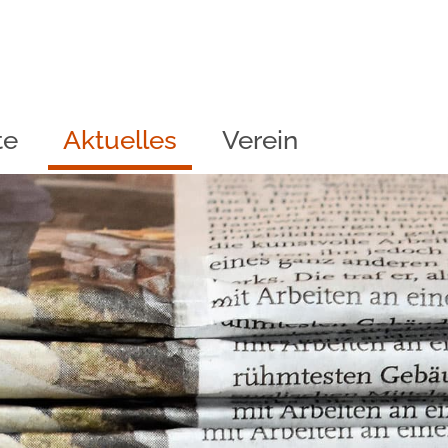
te
Aktuelles
Verein