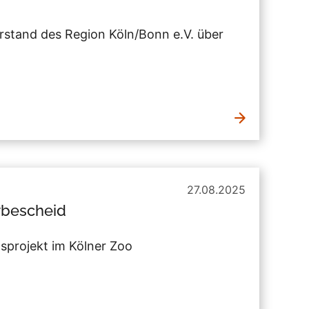
orstand des Region Köln/Bonn e.V. über
27.08.2025
rbescheid
gsprojekt im Kölner Zoo