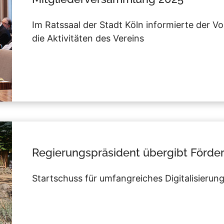
Im Ratssaal der Stadt Köln informierte der V
die Aktivitäten des Vereins
Regierungspräsident übergibt Förde
Startschuss für umfangreiches Digitalisierun