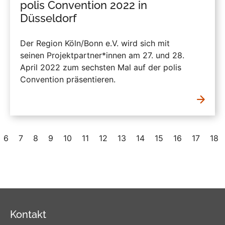
polis Convention 2022 in
Düsseldorf
Der Region Köln/Bonn e.V. wird sich mit
seinen Projektpartner*innen am 27. und 28.
April 2022 zum sechsten Mal auf der polis
Convention präsentieren.
6
7
8
9
10
11
12
13
14
15
16
17
18
Kontakt