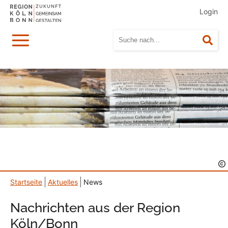
Login
Menü
Suc
Startseite
Aktuelles
News
Nachrichten aus der Region
Köln/Bonn