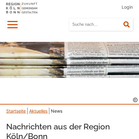
Login
Menü
Suc
Startseite
Aktuelles
News
Nachrichten aus der Region
Köln/Bonn