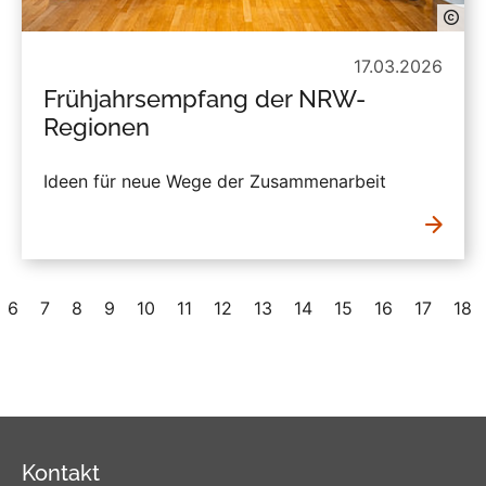
17.03.2026
Frühjahrsempfang der NRW-
Regionen
Ideen für neue Wege der Zusammenarbeit
6
7
8
9
10
11
12
13
14
15
16
17
18
Kontakt