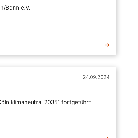
n/Bonn e.V.
24.09.2024
öln klimaneutral 2035“ fortgeführt