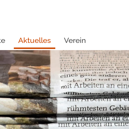
te
Aktuelles
Verein