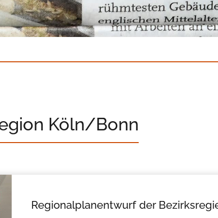
Region Köln/Bonn
Regionalplanentwurf der Bezirksregi