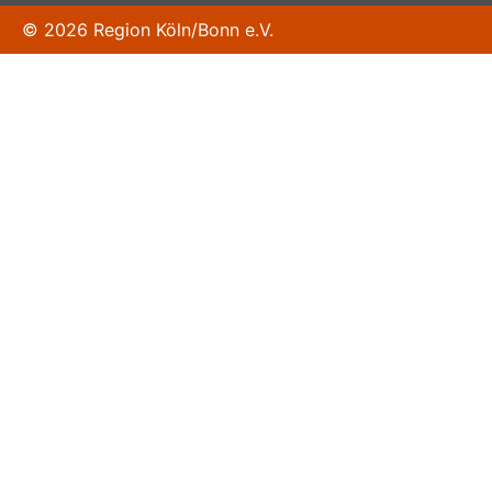
© 2026 Region Köln/Bonn e.V.