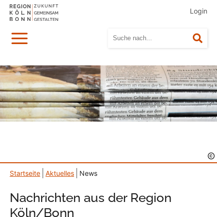
Login
Menü
Suc
Startseite
Aktuelles
News
Nachrichten aus der Region
Köln/Bonn