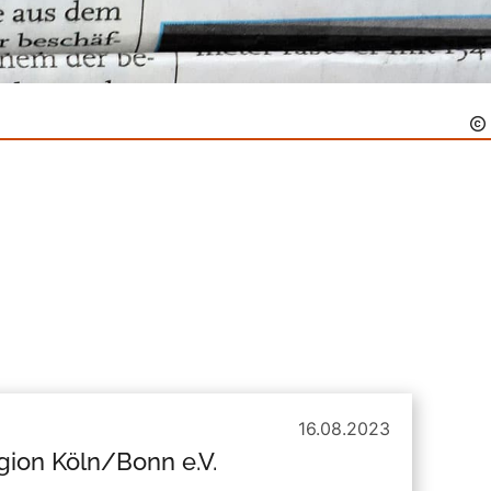
16.08.2023
ion Köln/Bonn e.V.