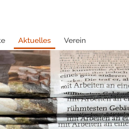
te
Aktuelles
Verein