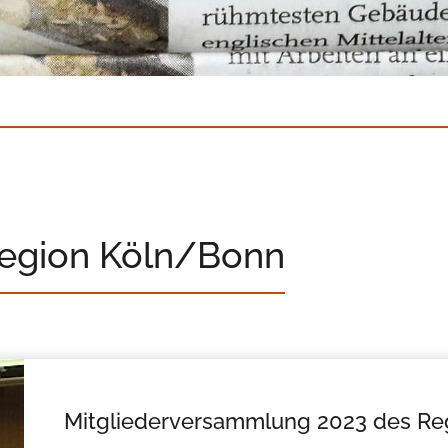
Region Köln/Bonn
Mitgliederversammlung 2023 des Reg