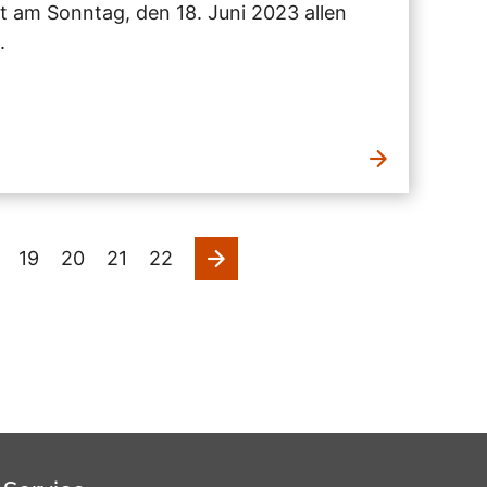
 am Sonntag, den 18. Juni 2023 allen
.
nächste
19
20
21
22