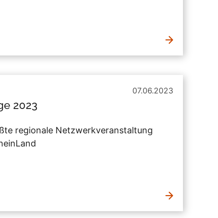
07.06.2023
ge 2023
te regionale Netzwerkveranstaltung
RheinLand