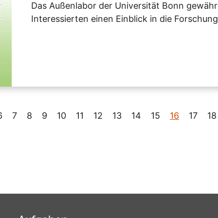
Das Außenlabor der Universität Bonn gewährt
Interessierten einen Einblick in die Forschung
6
7
8
9
10
11
12
13
14
15
16
17
18