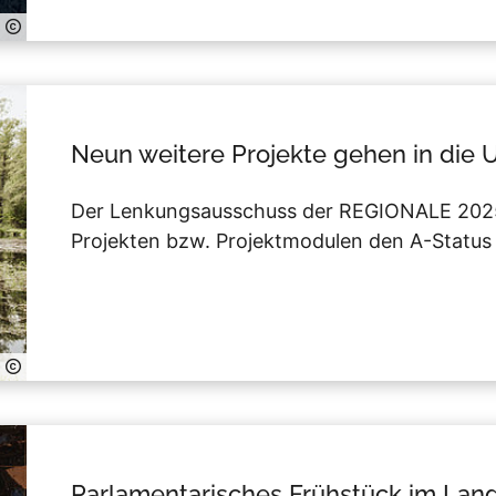
Neun weitere Projekte gehen in die
Der Lenkungsausschuss der REGIONALE 2025
Projekten bzw. Projektmodulen den A-Status 
Parlamentarisches Frühstück im La