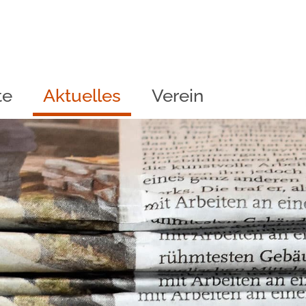
te
Aktuelles
Verein