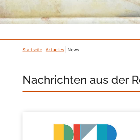
Startseite
Aktuelles
News
Nachrichten aus der 