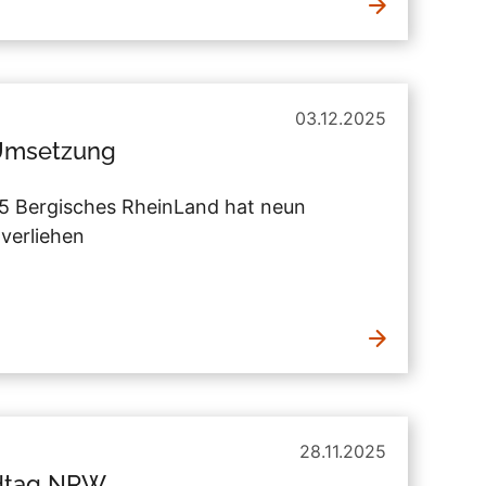
03.12.2025
 Umsetzung
 Bergisches RheinLand hat neun
verliehen
28.11.2025
ndtag NRW