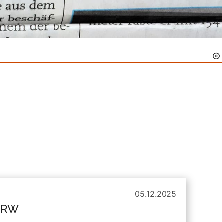
05.12.2025
 NRW