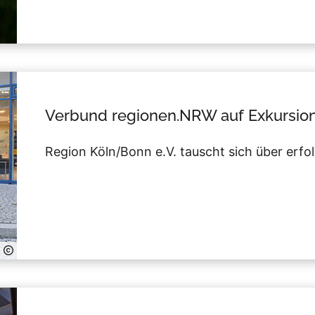
Verbund regionen.NRW auf Exkursio
Region Köln/Bonn e.V. tauscht sich über erfo