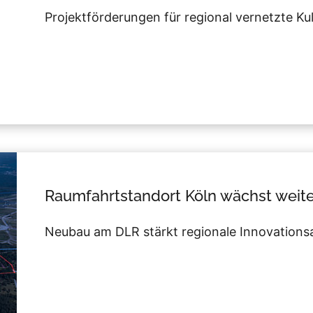
Projektförderungen für regional vernetzte Ku
Raumfahrtstandort Köln wächst weit
Neubau am DLR stärkt regionale Innovations