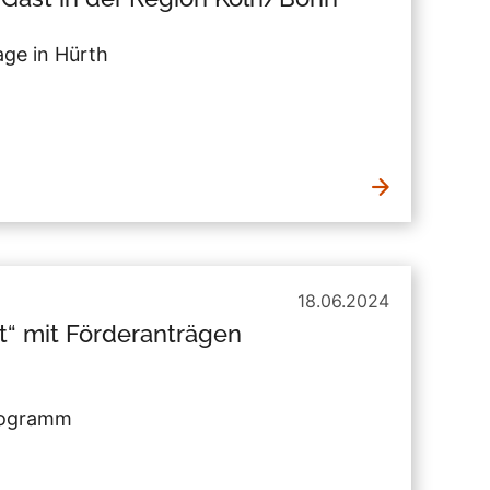
age in Hürth
18.06.2024
t“ mit Förderanträgen
programm