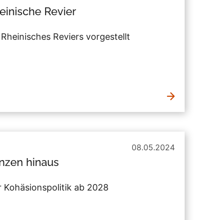
einische Revier
Rheinisches Reviers vorgestellt
08.05.2024
nzen hinaus
r Kohäsionspolitik ab 2028