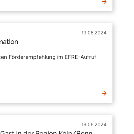
19.06.2024
mation
alten Förderempfehlung im EFRE-Aufruf
19.06.2024
Gast in der Region Köln/Bonn