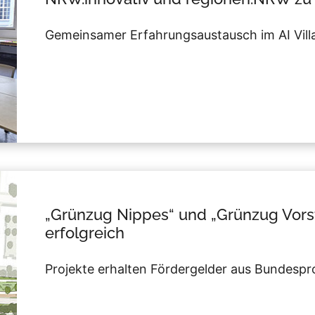
Gemeinsamer Erfahrungsaustausch im AI Vill
„Grünzug Nippes“ und „Grünzug Vors
erfolgreich
Projekte erhalten Fördergelder aus Bundes