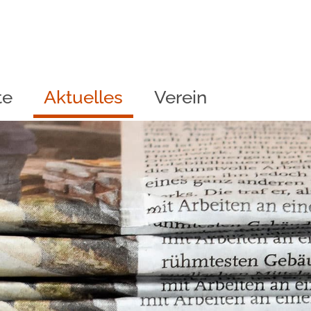
te
Aktuelles
Verein