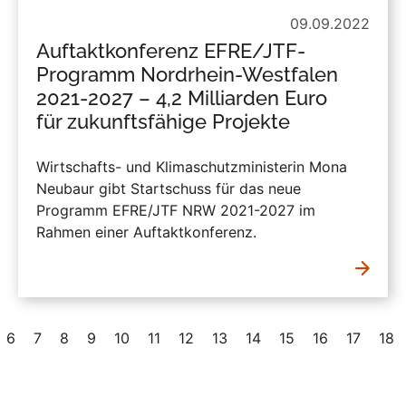
09.09.2022
Auftaktkonferenz EFRE/JTF-
Programm Nordrhein-Westfalen
2021-2027 – 4,2 Milliarden Euro
für zukunftsfähige Projekte
Wirtschafts- und Klimaschutzministerin Mona
Neubaur gibt Startschuss für das neue
Programm EFRE/JTF NRW 2021-2027 im
Rahmen einer Auftaktkonferenz.
6
7
8
9
10
11
12
13
14
15
16
17
18