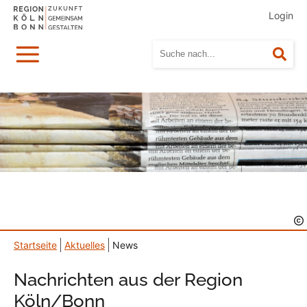
Login
Menü
Suc
Startseite
Aktuelles
News
Nachrichten aus der Region
Köln/Bonn