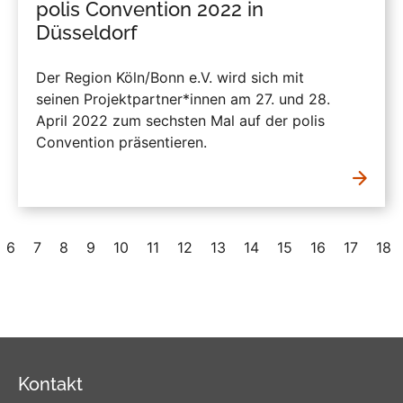
polis Convention 2022 in
Düsseldorf
Der Region Köln/Bonn e.V. wird sich mit
seinen Projektpartner*innen am 27. und 28.
April 2022 zum sechsten Mal auf der polis
Convention präsentieren.
6
7
8
9
10
11
12
13
14
15
16
17
18
Kontakt