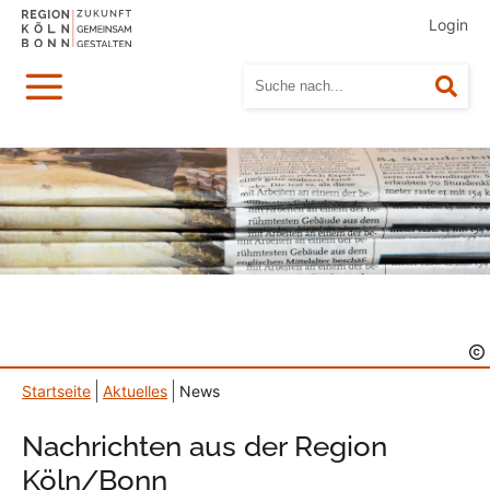
Login
Menü
Suc
Startseite
Aktuelles
News
Nachrichten aus der Region
Köln/Bonn