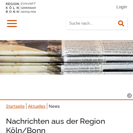
Login
Menü
Suc
Startseite
Aktuelles
News
Nachrichten aus der Region
Köln/Bonn