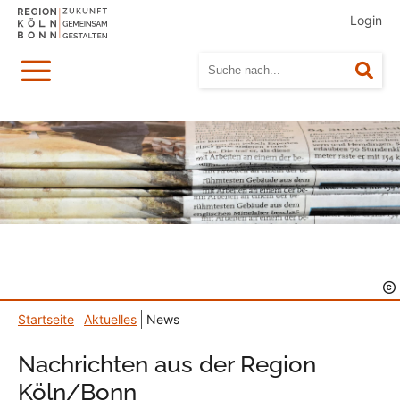
Login
Menü
Suc
Startseite
Aktuelles
News
Nachrichten aus der Region
Köln/Bonn