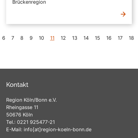
Brückenregion
6
7
8
9
10
11
12
13
14
15
16
17
18
Kontakt
Region Köln/Bonn e.V.
Rheingasse 11
50676 Köln
Tel.:
0221 925477-21
E-Mail:
info
[at]
region-koeln-bonn
.de