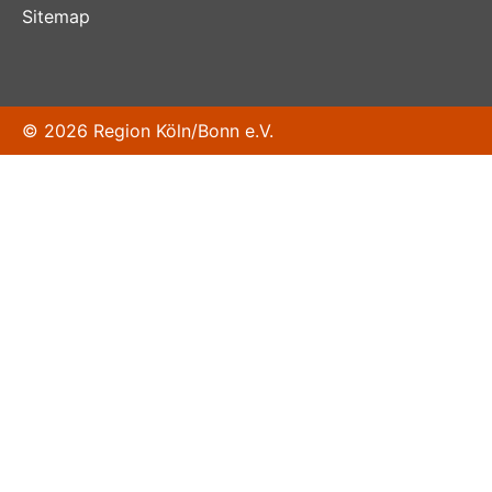
Sitemap
© 2026 Region Köln/Bonn e.V.