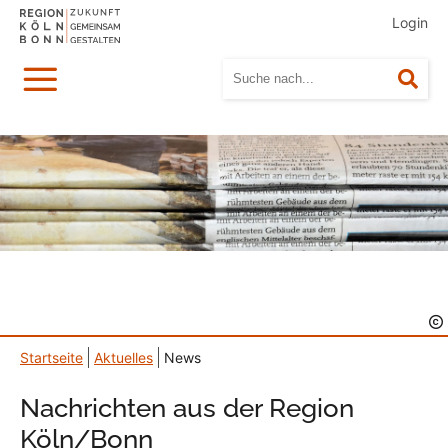
Login
Menü
Suc
Startseite
Aktuelles
News
Nachrichten aus der Region
Köln/Bonn