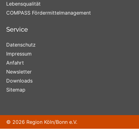
Lebensqualität
COMPASS Fördermittelmanagement
Service
Datenschutz
Impressum
Anfahrt
Newsletter
Downloads
Sitemap
© 2026 Region Köln/Bonn e.V.