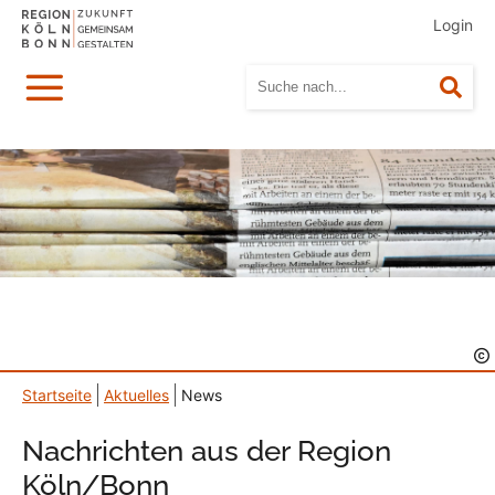
Login
Menü
Suc
Startseite
Aktuelles
News
Nachrichten aus der Region
Köln/Bonn