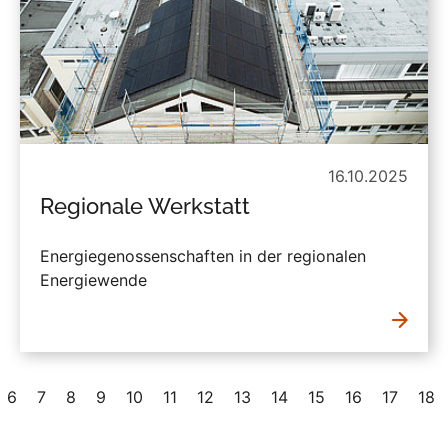
16.10.2025
Regionale Werkstatt
Energiegenossenschaften in der regionalen
Energiewende
6
7
8
9
10
11
12
13
14
15
16
17
18