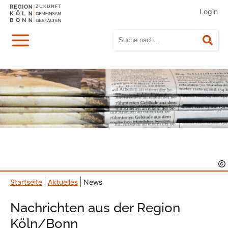
Login
Menü
Suc
Startseite
Aktuelles
News
Nachrichten aus der Region
Köln/Bonn