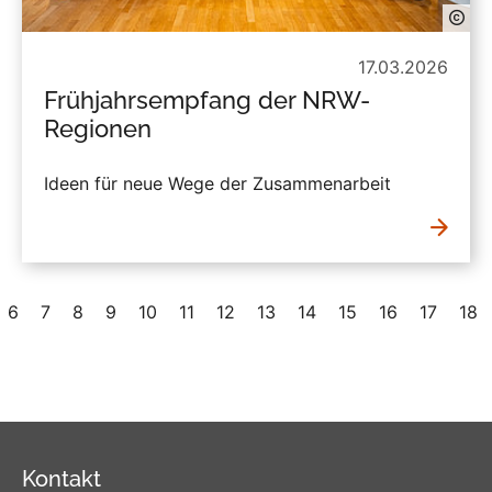
17.03.2026
Frühjahrsempfang der NRW-
Regionen
Ideen für neue Wege der Zusammenarbeit
6
7
8
9
10
11
12
13
14
15
16
17
18
Kontakt