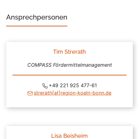
Ansprechpersonen
Tim Strerath
COMPASS Fördermittelmanagement
+49 221 925 477-61
strerath
[at]
region-koeln-bonn
.de
Lisa Beisheim