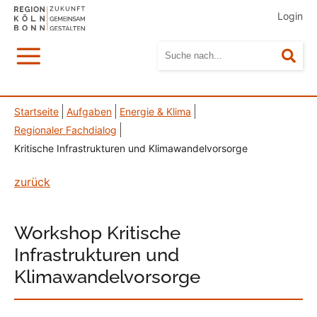
Login
Menü
Suc
Startseite
Aufgaben
Energie & Klima
Regionaler Fachdialog
Kritische Infrastrukturen und Klimawandelvorsorge
zurück
Workshop Kritische
Infrastrukturen und
Klimawandelvorsorge