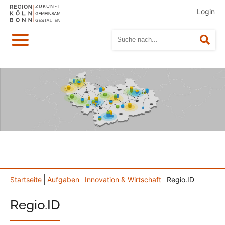
Login
Menü
Suc
Startseite
Aufgaben
Innovation & Wirtschaft
Regio.ID
Regio.ID