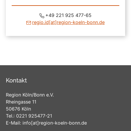
+49 221 925 477-65
regio.id
[at]
region-koeln-bonn
.de
Kontakt
Region Köln/Bonn e.V.
Rheingasse 11
50676 Köln
Tel.:
0221 925477-21
E-Mail:
info
[at]
region-koeln-bonn
.de