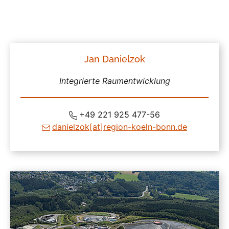
Jan Danielzok
Integrierte Raumentwicklung
+49 221 925 477-56
danielzok
[at]
region-koeln-bonn
.de