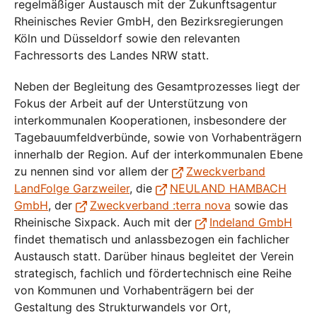
regelmäßiger Austausch mit der Zukunftsagentur
Rheinisches Revier GmbH, den Bezirksregierungen
Köln und Düsseldorf sowie den relevanten
Fachressorts des Landes NRW statt.
Neben der Begleitung des Gesamtprozesses liegt der
Fokus der Arbeit auf der Unterstützung von
interkommunalen Kooperationen, insbesondere der
Tagebauumfeldverbünde, sowie von Vorhabenträgern
innerhalb der Region. Auf der interkommunalen Ebene
zu nennen sind vor allem der
Zweckverband
LandFolge Garzweiler
, die
NEULAND HAMBACH
GmbH
, der
Zweckverband :terra nova
sowie das
Rheinische Sixpack. Auch mit der
Indeland GmbH
findet thematisch und anlassbezogen ein fachlicher
Austausch statt. Darüber hinaus begleitet der Verein
strategisch, fachlich und fördertechnisch eine Reihe
von Kommunen und Vorhabenträgern bei der
Gestaltung des Strukturwandels vor Ort,