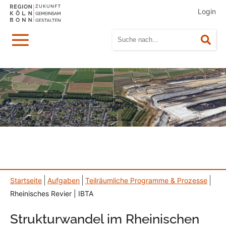
Login
Menü
Suc
Startseite
Aufgaben
Teilräumliche Programme & Prozesse
Rheinisches Revier | IBTA
Strukturwandel im Rheinischen