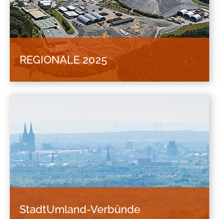
REGIONALE 2025
Mit der REGIONALE 2025 findet nach 2010
erneut eine REGIONALE innerhalb der Region
Köln/Bonn statt.
StadtUmland-Verbünde