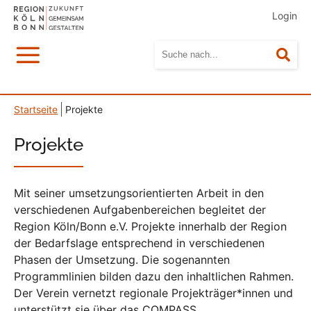
Login
Menü
Suc
Startseite
Projekte
Projekte
Mit seiner umsetzungsorientierten Arbeit in den
verschiedenen Aufgabenbereichen begleitet der
Region Köln/Bonn e.V. Projekte innerhalb der Region
der Bedarfslage entsprechend in verschiedenen
Phasen der Umsetzung. Die sogenannten
Programmlinien bilden dazu den inhaltlichen Rahmen.
Der Verein vernetzt regionale Projekträger*innen und
unterstützt sie über das COMPASS