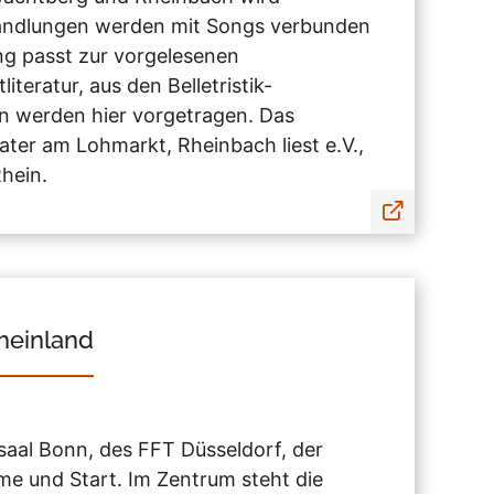
andlungen werden mit Songs verbunden
ng passt zur vorgelesenen
eratur, aus den Belletristik-
en werden hier vorgetragen. Das
ter am Lohmarkt, Rheinbach liest e.V.,
hein.
heinland
lsaal Bonn, des FFT Düsseldorf, der
e und Start. Im Zentrum steht die