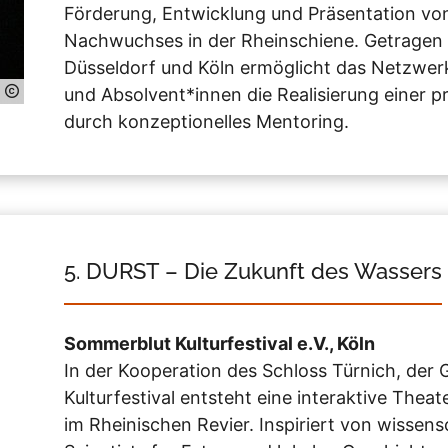
Förderung, Entwicklung und Präsentation von
Nachwuchses in der Rheinschiene. Getragen 
Düsseldorf und Köln ermöglicht das Netzwerk
und Absolvent*innen die Realisierung einer pr
durch konzeptionelles Mentoring.
5. DURST – Die Zukunft des Wassers
Sommerblut Kulturfestival e.V., Köln
In der Kooperation des Schloss Türnich, de
Kulturfestival entsteht eine interaktive The
im Rheinischen Revier. Inspiriert von wissen