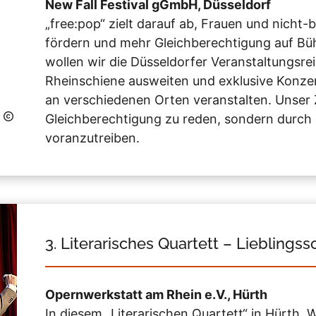
New Fall Festival gGmbH, Düsseldorf
„free:pop“ zielt darauf ab, Frauen und nicht
fördern und mehr Gleichberechtigung auf Büh
wollen wir die Düsseldorfer Veranstaltungsrei
Rheinschiene ausweiten und exklusive Konze
an verschiedenen Orten veranstalten. Unser Zi
Gleichberechtigung zu reden, sondern durc
voranzutreiben.
3. Literarisches Quartett – Lieblings
Opernwerkstatt am Rhein e.V., Hürth
In diesem „Literarischen Quartett“ in Hürth