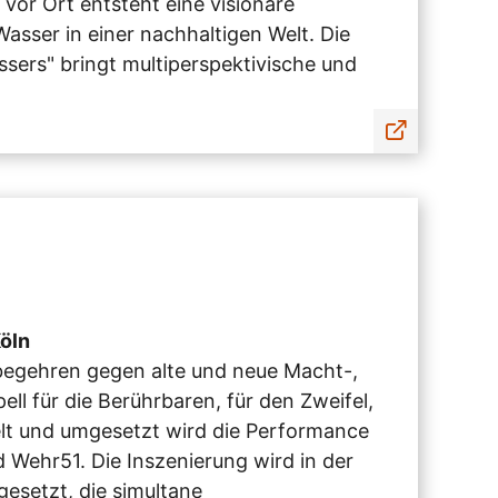
 vor Ort entsteht eine visionäre
sser in einer nachhaltigen Welt. Die
sers" bringt multiperspektivische und
Köln
egehren gegen alte und neue Macht-,
ll für die Berührbaren, für den Zweifel,
elt und umgesetzt wird die Performance
 Wehr51. Die Inszenierung wird in der
esetzt, die simultane