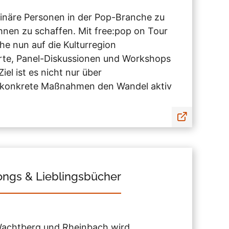
-binäre Personen in der Pop-Branche zu
nen zu schaffen. Mit free:pop on Tour
he nun auf die Kulturregion
rte, Panel-Diskussionen und Workshops
el ist es nicht nur über
h konkrete Maßnahmen den Wandel aktiv
songs & Lieblingsbücher
, Wachtberg und Rheinbach wird