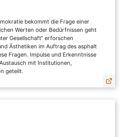
emokratie bekommt die Frage einer
elchen Werten oder Bedürfnissen geht
ter Gesellschaft“ erforschen
 und Ästhetiken im Auftrag des asphalt
ese Fragen. Impulse und Erkenntnisse
ustausch mit Institutionen,
 geteilt.