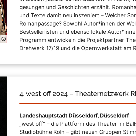
gesungen und Geschichten erzählt. Romanh
und Texte damit neu inszeniert – Welcher So
Romanpassage? Sowohl Autor*innen der Weltlit
Bestsellerlisten und ebenso lokale Autor*inn
Programm entwickeln die Projektpartner Thea
Drehwerk 17/19 und die Opernwerkstatt am R
4. west off 2024 – Theaternetzwerk R
Landeshauptstadt Düsseldorf, Düsseldorf
„west off“ – die Plattform des Theater im Bal
Studiobühne Köln – gibt neuen Gruppen Stimm