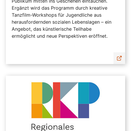
Publikum mitten ins Geschehen eintauchen.
Ergänzt wird das Programm durch kreative
Tanzfilm-Workshops für Jugendliche aus
herausfordernden sozialen Lebenslagen – ein
Angebot, das künstlerische Teilhabe
ermöglicht und neue Perspektiven eröffnet.