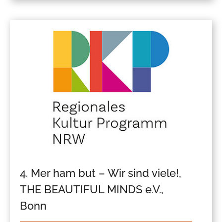
4. Mer ham but – Wir sind viele!,
THE BEAUTIFUL MINDS e.V.,
Bonn