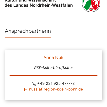
Ansprechpartnerin
Anna Nuß
RKP-Kulturbüro/Kultur
+49 221 925 477-78
nuss
[at]
region-koeln-bonn
.de