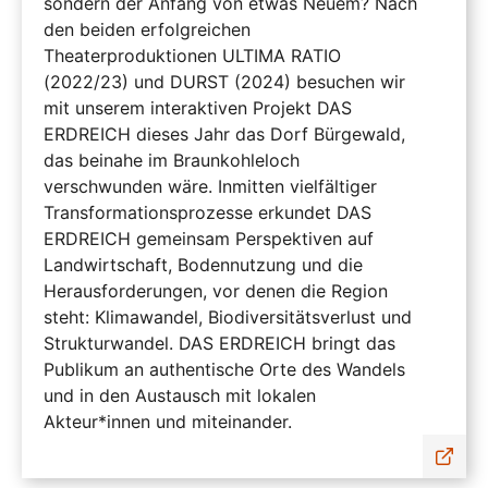
sondern der Anfang von etwas Neuem? Nach
den beiden erfolgreichen
Theaterproduktionen ULTIMA RATIO
(2022/23) und DURST (2024) besuchen wir
mit unserem interaktiven Projekt DAS
ERDREICH dieses Jahr das Dorf Bürgewald,
das beinahe im Braunkohleloch
verschwunden wäre. Inmitten vielfältiger
Transformationsprozesse erkundet DAS
ERDREICH gemeinsam Perspektiven auf
Landwirtschaft, Bodennutzung und die
Herausforderungen, vor denen die Region
steht: Klimawandel, Biodiversitätsverlust und
Strukturwandel. DAS ERDREICH bringt das
Publikum an authentische Orte des Wandels
und in den Austausch mit lokalen
Akteur*innen und miteinander.