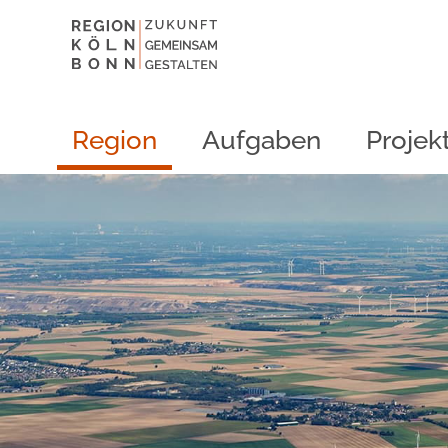
Region
Aufgaben
Projek