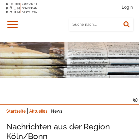
Login
Menü
Suc
Startseite
Aktuelles
News
Nachrichten aus der Region
Köln/Bonn