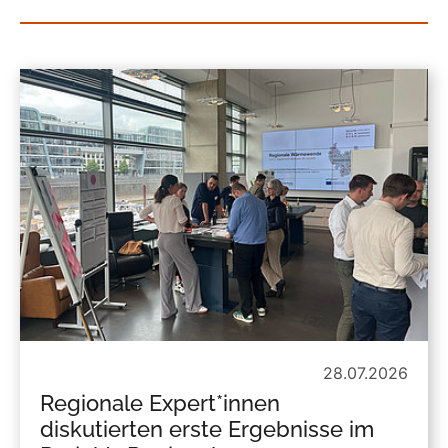
28.07.2026
Regionale Expert*innen
diskutierten erste Ergebnisse im